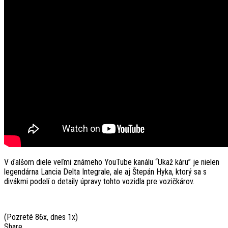
V ďalšom diele veľmi známeho YouTube kanálu “Ukaž káru” je nielen
legendárna Lancia Delta Integrale, ale aj Štepán Hyka, ktorý sa s
divákmi podelí o detaily úpravy tohto vozidla pre vozičkárov.
(Pozreté 86x, dnes 1x)
Share