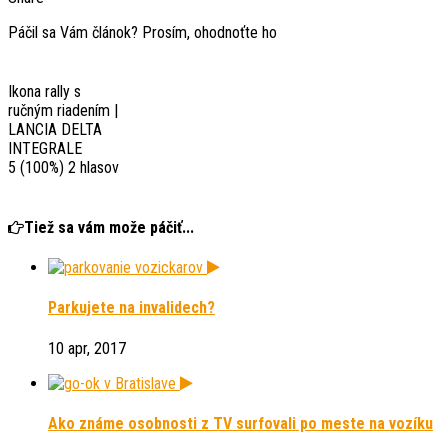
Páčil sa Vám článok? Prosím, ohodnoťte ho
Ikona rally s
ručným riadením |
LANCIA DELTA
INTEGRALE
5
(100%)
2
hlasov
Tiež sa vám može páčiť...
Parkujete na invalidech?
10 apr, 2017
Ako známe osobnosti z TV surfovali po meste na vozíku