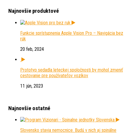
Najnovšie produktové
Funkcie sprístupnenia Apple Vision Pro – Navigácia bez
rúk
20 feb, 2024
Prototyp sedadla leteckej spoločnosti by mohol zmeniť
cestovanie pre používateľov vozíkov
11 jún, 2023
Najnovšie ostatné
Slovensko stavia nemocnice. Budú v nich aj spinálne