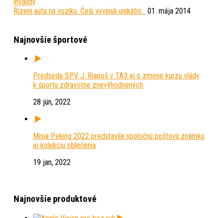
Řízení auta na vozíku. Češi vyvinuli unikátní…
01. mája 2014
Najnovšie športové
Predseda SPV J. Riapoš v TA3 aj o zmene kurzu vlády
k športu zdravotne znevýhodnených
28 jún, 2022
Misia Peking 2022 predstavila spoločnú poštovú známku
aj kolekciu oblečenia
19 jan, 2022
Najnovšie produktové