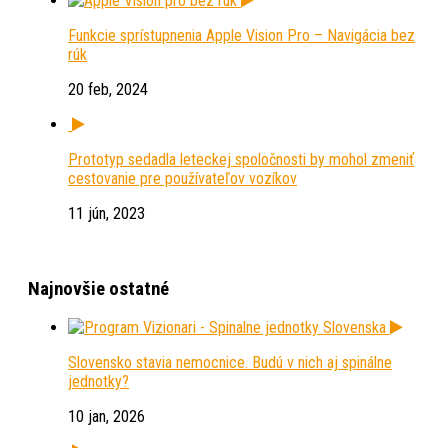
Funkcie sprístupnenia Apple Vision Pro – Navigácia bez
rúk
20 feb, 2024
Prototyp sedadla leteckej spoločnosti by mohol zmeniť
cestovanie pre používateľov vozíkov
11 jún, 2023
Najnovšie ostatné
Slovensko stavia nemocnice. Budú v nich aj spinálne
jednotky?
10 jan, 2026