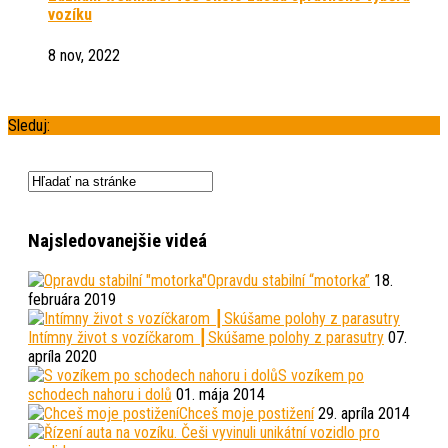
vozíku
8 nov, 2022
Sleduj:
Najsledovanejšie videá
Opravdu stabilní “motorka”
18.
februára 2019
Intímny život s vozíčkarom ┃Skúšame polohy z parasutry
07.
apríla 2020
S vozíkem po
schodech nahoru i dolů
01. mája 2014
Chceš moje postižení
29. apríla 2014